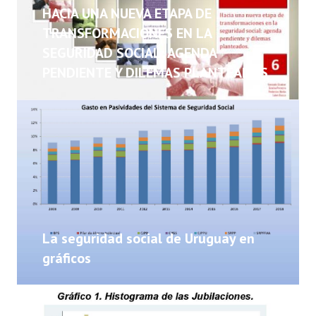
NOTICIAS
HACIA UNA NUEVA ETAPA DE
TRANSFORMACIONES EN LA
INFORMES
SEGURIDAD SOCIAL: AGENDA
PENDIENTE Y DILEMAS PLANTEADOS
INVESTIGACIONES
La seguridad social de Uruguay en
gráficos