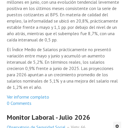
millones en junio, con una evolución tendencial levemente
positiva en los últimos meses consistente con la serie de
puestos cotizantes al BPS. En materia de calidad del
empleo, la informalidad se ubicó en 20,8%, prácticamente
estable frente a mayo y 1,1 pp. por debajo del nivel de un
año atrás, mientras que el subempleo fue 8,7%, con una
caída interanual de 0,5 pp.
El Índice Medio de Salarios prácticamente no presentó
variación entre mayo y junio y acumuló un aumento
interanual de 5,2%. En términos reales, los salarios
crecieron 0,9% frente a junio de 2025. Las proyecciones
para 2026 apuntan a un crecimiento promedio de los
salarios nominales de 5,1% y a una mejora del salario real
de 1,2% en el año.
Ver informe completo
0 Comments
Monitor Laboral - Julio 2026
Observatorio de Seguridad Social
Visto: 66