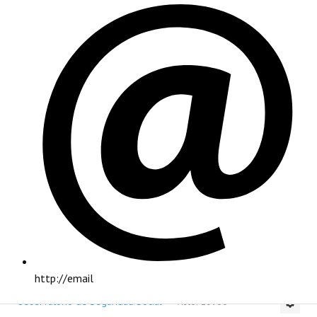
PRINCIPAL
Institucional
http://email
INSTITUCIONAL
Observatorio de Seguridad Social
Visto: 10933