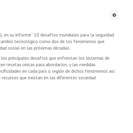
S), en su informe “10 desafíos mundiales para la seguridad
 al cambio tecnológico como dos de los fenómenos que
dad social en las próximas décadas.
n los principales desafíos que enfrentan los sistemas de
sten recetas únicas para abordarlos, y las medidas
ificidades en cada país o región de dichos fenómenos así
e recursos que existan en las diferentes sociedad.