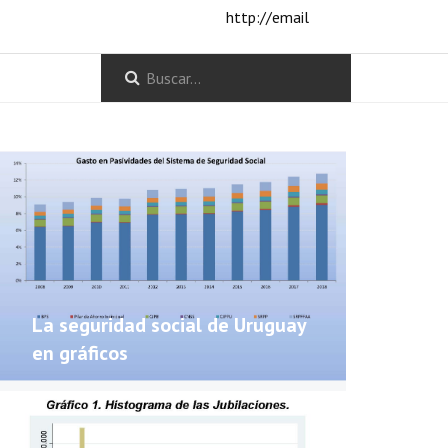
http://email
La seguridad social de Uruguay
en gráficos