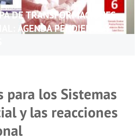
APA DE TRANSFORMACIONES
IAL: AGENDA PENDIENTE Y
S
s para los Sistemas
al y las reacciones
onal