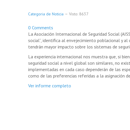
Categoria de Noticia
Visto: 8637
0 Comments
La Asociación Internacional de Seguridad Social (AIS
social”, identifica al envejecimiento poblacional y
tendrán mayor impacto sobre los sistemas de seguri
La experiencia internacional nos muestra que, si bie
seguridad social a nivel global son similares, no exi
implementadas en cada caso dependerán de las espec
como de las preferencias referidas a la asignación d
Ver informe completo