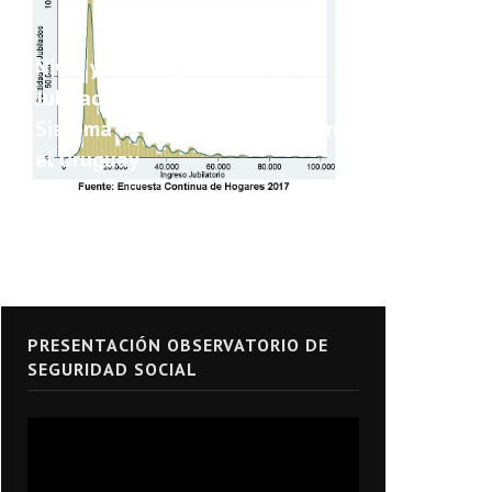
Nivel y Heterogeneidad de las
Jubilaciones y Pensiones del
Sistema de Seguridad Social en
el Uruguay
PRESENTACIÓN OBSERVATORIO DE
SEGURIDAD SOCIAL