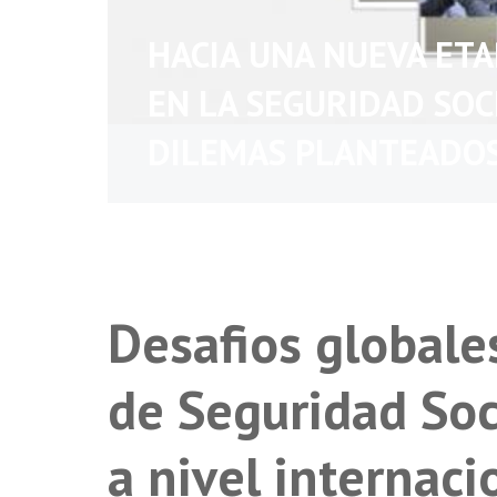
HACIA UNA NUEVA ET
EN LA SEGURIDAD SOC
DILEMAS PLANTEADO
Desafios globale
de Seguridad Soci
a nivel internaci