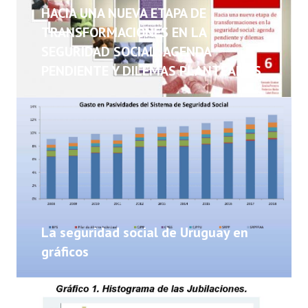
NOTICIAS
HACIA UNA NUEVA ETAPA DE
TRANSFORMACIONES EN LA
INFORMES
SEGURIDAD SOCIAL: AGENDA
PENDIENTE Y DILEMAS PLANTEADOS
INVESTIGACIONES
La seguridad social de Uruguay en
gráficos