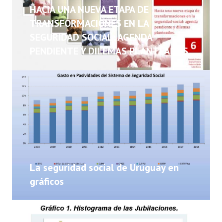
NOTICIAS
HACIA UNA NUEVA ETAPA DE
TRANSFORMACIONES EN LA
INFORMES
SEGURIDAD SOCIAL: AGENDA
PENDIENTE Y DILEMAS PLANTEADOS
INVESTIGACIONES
La seguridad social de Uruguay en
gráficos