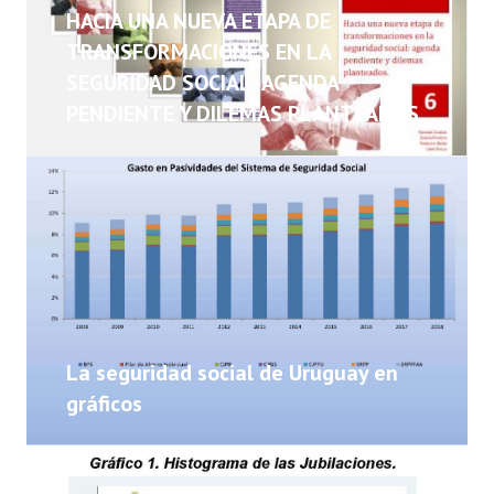
NOTICIAS
HACIA UNA NUEVA ETAPA DE
TRANSFORMACIONES EN LA
INFORMES
SEGURIDAD SOCIAL: AGENDA
PENDIENTE Y DILEMAS PLANTEADOS
INVESTIGACIONES
La seguridad social de Uruguay en
gráficos