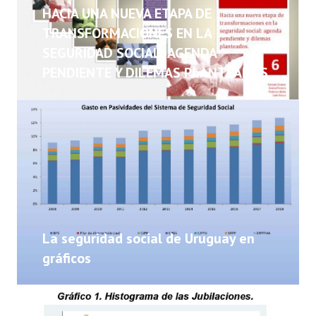
NOTICIAS
HACIA UNA NUEVA ETAPA DE
TRANSFORMACIONES EN LA
INFORMES
SEGURIDAD SOCIAL: AGENDA
PENDIENTE Y DILEMAS PLANTEADOS
INVESTIGACIONES
La seguridad social de Uruguay en
gráficos