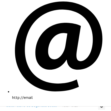
PRINCIPAL
Monitor Laboral - Setiembre 2024
http://email
INSTITUCIONAL
Observatorio de Seguridad Social
Visto: 4315