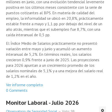
millones en junio, con una evolución tendencial levemente
positiva en los últimos meses consistente con la serie de
puestos cotizantes al BPS. En materia de calidad del
empleo, la informalidad se ubicó en 20,8%, prácticamente
estable frente a mayo y 1,1 pp. por debajo del nivel de un
año atrás, mientras que el subempleo fue 8,7%, con una
caída interanual de 0,5 pp.
El Índice Medio de Salarios prácticamente no presentó
variación entre mayo y junio y acumuló un aumento
interanual de 5,2%. En términos reales, los salarios
crecieron 0,9% frente a junio de 2025. Las proyecciones
para 2026 apuntan a un crecimiento promedio de los
salarios nominales de 5,1% y a una mejora del salario real
de 1,2% en el año.
Ver informe completo
0 Comments
Monitor Laboral - Julio 2026
Observatorio de Seguridad Social
Visto: 98