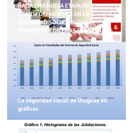
NOTICIAS
HACIA UNA NUEVA ETAPA DE
TRANSFORMACIONES EN LA
INFORMES
SEGURIDAD SOCIAL: AGENDA
PENDIENTE Y DILEMAS PLANTEADOS
INVESTIGACIONES
La seguridad social de Uruguay en
gráficos