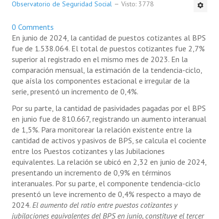
Observatorio de Seguridad Social
Visto: 3778
NOTICIAS
0 Comments
INFORMES
En junio de 2024, la cantidad de puestos cotizantes al BPS
fue de 1.538.064. El total de puestos cotizantes fue 2,7%
INVESTIGACIONES
superior al registrado en el mismo mes de 2023. En la
comparación mensual, la estimación de la tendencia-ciclo,
que aísla los componentes estacional e irregular de la
serie, presentó un incremento de 0,4%.
Por su parte, la cantidad de pasividades pagadas por el BPS
en junio fue de 810.667, registrando un aumento interanual
de 1,5%. Para monitorear la relación existente entre la
cantidad de activos y pasivos de BPS, se calcula el cociente
entre los Puestos cotizantes y las Jubilaciones
equivalentes. La relación se ubicó en 2,32 en junio de 2024,
presentando un incremento de 0,9% en términos
interanuales. Por su parte, el componente tendencia-ciclo
presentó un leve incremento de 0,4% respecto a mayo de
2024.
El aumento del ratio entre puestos cotizantes y
jubilaciones equivalentes del BPS en junio, constituye el tercer