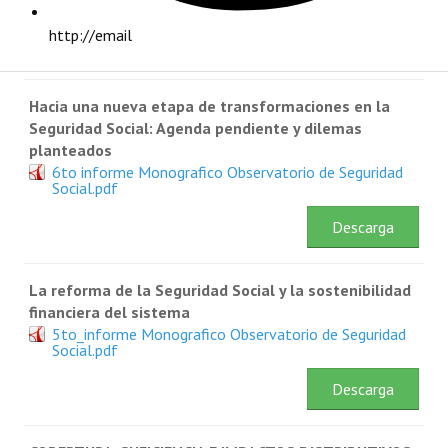
7mo_Informe_Monografico_Observatorio_Seguridad_Social
NOTICIAS
http://email
Descarga
INFORMES
Hacia una nueva etapa de transformaciones en la
INVESTIGACIONES
Seguridad Social: Agenda pendiente y dilemas
planteados
6to informe Monografico Observatorio de Seguridad
Social.pdf
Descarga
La reforma de la Seguridad Social y la sostenibilidad
financiera del sistema
5to_informe Monografico Observatorio de Seguridad
Social.pdf
Descarga