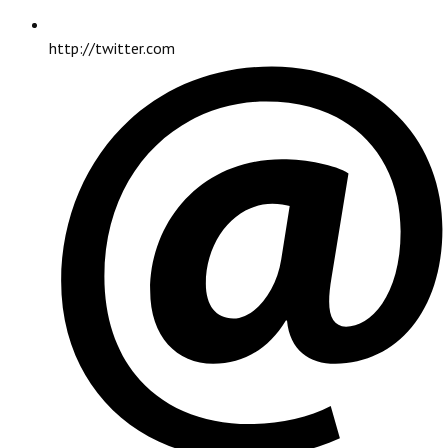
http://twitter.com
PRINCIPAL
Investigaciones
INSTITUCIONAL
7mo Informe Monográfico Observatorio Seguridad Social