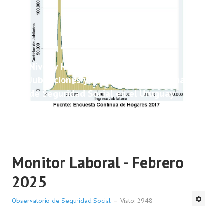
Nivel y Heterogeneidad de las
Jubilaciones y Pensiones del Sistema
de Seguridad Social en el Uruguay
Monitor Laboral - Febrero
2025
Observatorio de Seguridad Social
Visto: 2948