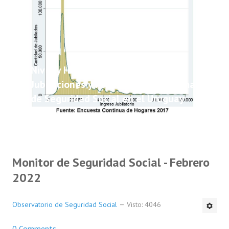
Nivel y Heterogeneidad de las
Jubilaciones y Pensiones del Sistema
de Seguridad Social en el Uruguay
Monitor de Seguridad Social - Febrero
2022
Observatorio de Seguridad Social
Visto: 4046
0 Comments