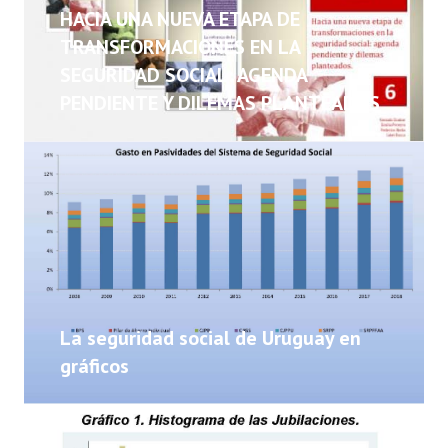
NOTICIAS
HACIA UNA NUEVA ETAPA DE
TRANSFORMACIONES EN LA
INFORMES
SEGURIDAD SOCIAL: AGENDA
PENDIENTE Y DILEMAS PLANTEADOS
INVESTIGACIONES
La seguridad social de Uruguay en
gráficos