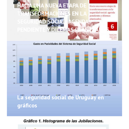
NOTICIAS
HACIA UNA NUEVA ETAPA DE
TRANSFORMACIONES EN LA
INFORMES
SEGURIDAD SOCIAL: AGENDA
PENDIENTE Y DILEMAS PLANTEADOS
INVESTIGACIONES
La seguridad social de Uruguay en
gráficos