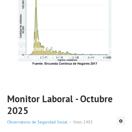
Nivel y Heterogeneidad de las
Jubilaciones y Pensiones del Sistema
de Seguridad Social en el Uruguay
Monitor Laboral - Octubre
2025
Observatorio de Seguridad Social
Visto: 2403