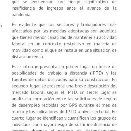
que se encuentran con riesgo significativo de
insuficiencia de ingresos ante el avance de la
pandemia.
Es evidente que los sectores y trabajadores más
o
afectados por las medidas adoptadas son aquellos
que tienen menor capacidad de mantener su actividad
laboral en un contexto restrictivo en materia de
movilidad como el que se instala en una situación de
distanciamiento.
Este informe presenta en primer lugar un índice de
posibilidades de trabajo a distancia (IPTD) y las
fuentes de datos utilizadas para su construcción. En
segundo lugar se presenta una breve descripción del
mercado laboral según el IPTD. En tercer lugar se
analiza la correlación entre las solicitudes de seguro
de desempleo recibidas por BPS durante el mes de
marzo y los indicadores de IPTD a nivel sectorial. En
cuarto lugar se identifican y cuantifican los grupos de
individuos con mayor riesgo de sufrir insuficiencia de
ingresos durante el período de distanciamiento