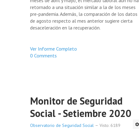
meses de abril y mayo, el mercado laboral aún no ha
retornado a una situación similar a la de los meses
pre-pandemia. Además, la comparación de los datos
de agosto respecto al mes anterior sugiere cierta
desaceleración en la recuperación.
Ver Informe Completo
0 Comments
Monitor de Seguridad
Social - Setiembre 2020
Observatorio de Seguridad Social
Visto: 6189