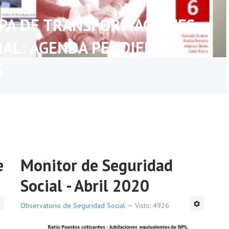
APA DE TRANSFORMACIONES
IAL: AGENDA PENDIENTE Y
S
e
Monitor de Seguridad
Social - Abril 2020
Observatorio de Seguridad Social
Visto: 4926