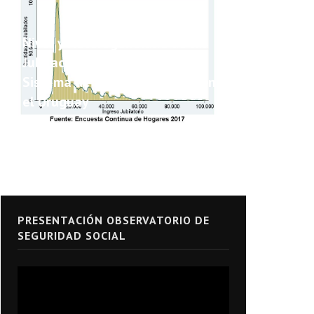
Nivel y Heterogeneidad de las
Jubilaciones y Pensiones del
Sistema de Seguridad Social en
el Uruguay
PRESENTACIÓN OBSERVATORIO DE
SEGURIDAD SOCIAL