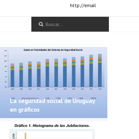
http://email
La seguridad social de Uruguay
en gráficos