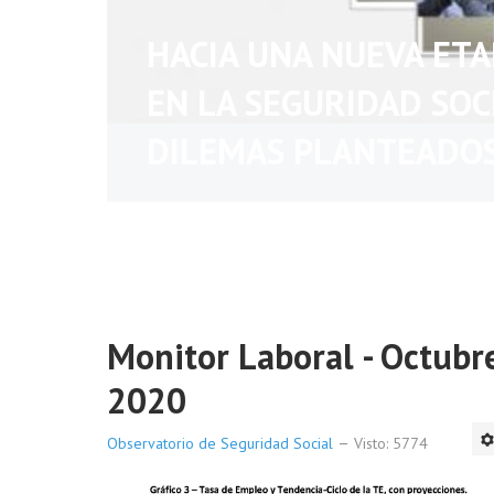
HACIA UNA NUEVA ET
EN LA SEGURIDAD SOC
DILEMAS PLANTEADO
Monitor Laboral - Octubr
2020
Observatorio de Seguridad Social
Visto: 5774