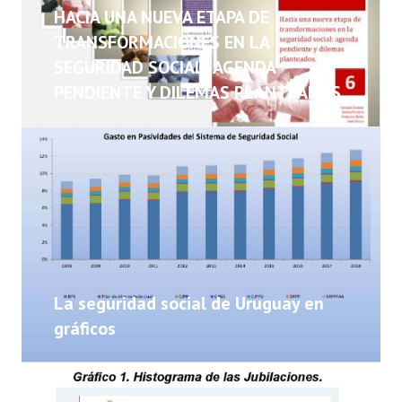
NOTICIAS
HACIA UNA NUEVA ETAPA DE
TRANSFORMACIONES EN LA
INFORMES
SEGURIDAD SOCIAL: AGENDA
PENDIENTE Y DILEMAS PLANTEADOS
INVESTIGACIONES
La seguridad social de Uruguay en
gráficos