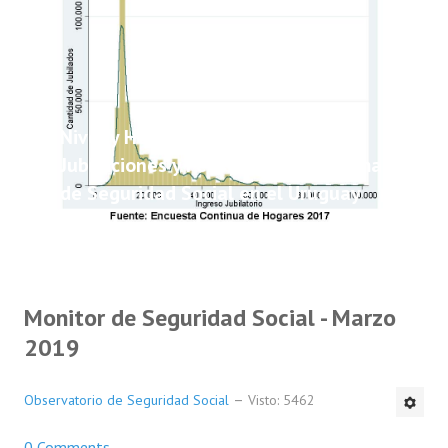
Nivel y Heterogeneidad de las
Jubilaciones y Pensiones del Sistema
de Seguridad Social en el Uruguay
Monitor de Seguridad Social - Marzo
2019
Observatorio de Seguridad Social
Visto: 5462
0 Comments