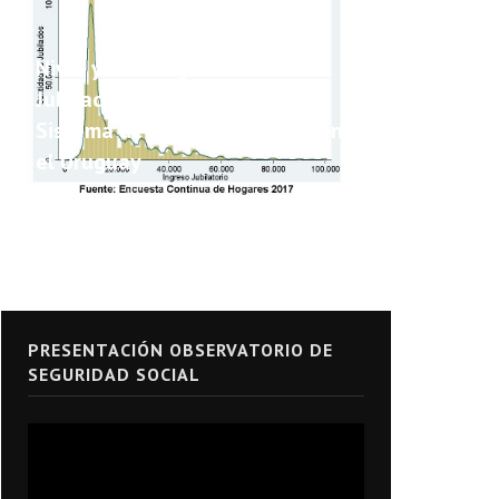
Nivel y Heterogeneidad de las
Jubilaciones y Pensiones del
Sistema de Seguridad Social en
el Uruguay
PRESENTACIÓN OBSERVATORIO DE
SEGURIDAD SOCIAL