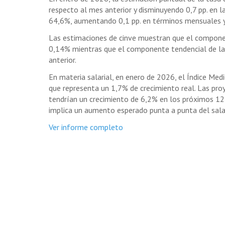
respecto al mes anterior y disminuyendo 0,7 pp. en l
64,6%, aumentando 0,1 pp. en términos mensuales y
Las estimaciones de cinve muestran que el compone
0,14% mientras que el componente tendencial de l
anterior.
En materia salarial, en enero de 2026, el Índice Medi
que representa un 1,7% de crecimiento real. Las pro
tendrían un crecimiento de 6,2% en los próximos 12 m
implica un aumento esperado punta a punta del sala
Ver informe completo