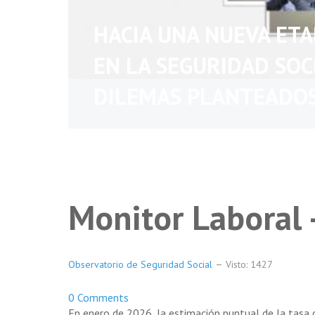
HACIA UNA NUEVA ET
EN LA SEGURIDAD SOC
DILEMAS PLANTEADO
Monitor Laboral
Observatorio de Seguridad Social
Visto: 1427
0 Comments
En enero de 2026, la estimación puntual de la tasa