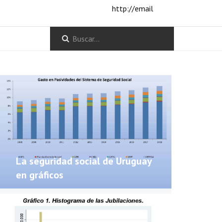
http://email
La seguridad social de Uruguay
en gráficos