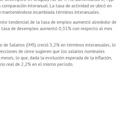
a comparación interanual. La tasa de actividad se ubicó en
 manteniéndose incambiada términos interanuales.
nte tendencial de la tasa de empleo aumentó alrededor de
a tasa de desempleo aumentó 0,31% con respecto al mes
o de Salarios (IMS) creció 5,2% en términos interanuales, lo
yecciones de cinve sugieren que los salarios nominales
eses, lo que, dada la evolución esperada de la inflación,
rio real de 2,2% en el mismo período.