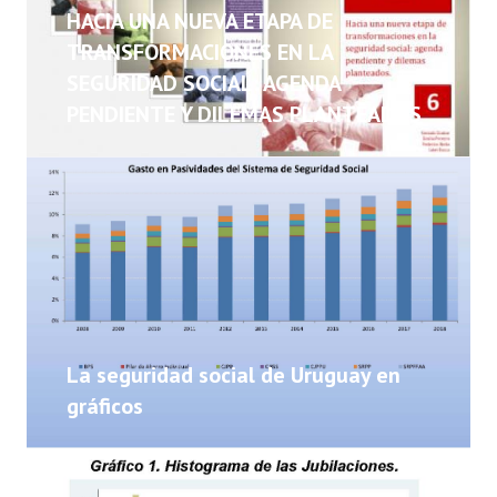
NOTICIAS
HACIA UNA NUEVA ETAPA DE
TRANSFORMACIONES EN LA
INFORMES
SEGURIDAD SOCIAL: AGENDA
PENDIENTE Y DILEMAS PLANTEADOS
INVESTIGACIONES
La seguridad social de Uruguay en
gráficos