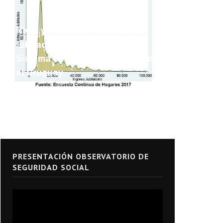
Nivel y Heterogeneidad de las
Jubilaciones y Pensiones del
Sistema de Seguridad Social en
el Uruguay
PRESENTACIÓN OBSERVATORIO DE
SEGURIDAD SOCIAL