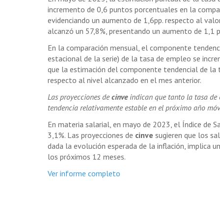
incremento de 0,6 puntos porcentuales en la compara
evidenciando un aumento de 1,6pp. respecto al val
alcanzó un 57,8%, presentando un aumento de 1,1 p
En la comparación mensual, el componente tendencial
estacional de la serie) de la tasa de empleo se inc
que la estimación del componente tendencial de la
respecto al nivel alcanzado en el mes anterior.
Las proyecciones de
cinve
indican que tanto la tasa d
tendencia relativamente estable en el próximo año móvi
En materia salarial, en mayo de 2023, el Índice de S
3,1%. Las proyecciones de
cinve
sugieren que los sa
dada la evolución esperada de la inflación, implica 
los próximos 12 meses.
Ver informe completo