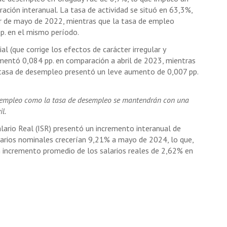
ción interanual. La tasa de actividad se situó en 63,3%,
or de mayo de 2022, mientras que la tasa de empleo
p. en el mismo período.
 (que corrige los efectos de carácter irregular y
rementó 0,084 pp. en comparación a abril de 2023, mientras
 tasa de desempleo presentó un leve aumento de 0,007 pp.
e empleo como la tasa de desempleo se mantendrán con una
l.
alario Real (ISR) presentó un incremento interanual de
larios nominales crecerían 9,21% a mayo de 2024, lo que,
un incremento promedio de los salarios reales de 2,62% en