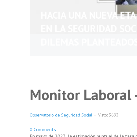
HACIA UNA NUEVA ET
EN LA SEGURIDAD SOC
DILEMAS PLANTEADO
Monitor Laboral 
Observatorio de Seguridad Social
Visto: 3693
0 Comments
En mayo de 2023, la estimación puntual de la tasa 