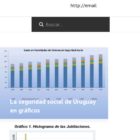
http://email
La seguridad social de Uruguay
en gráficos