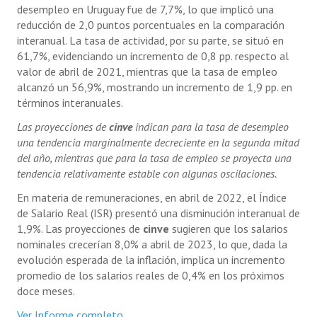
desempleo en Uruguay fue de 7,7%, lo que implicó una
reducción de 2,0 puntos porcentuales en la comparación
interanual. La tasa de actividad, por su parte, se situó en
61,7%, evidenciando un incremento de 0,8 pp. respecto al
valor de abril de 2021, mientras que la tasa de empleo
alcanzó un 56,9%, mostrando un incremento de 1,9 pp. en
términos interanuales.
Las proyecciones de
cinve
indican para la tasa de desempleo
una tendencia marginalmente decreciente en la segunda mitad
del año, mientras que para la tasa de empleo se proyecta una
tendencia relativamente estable con algunas oscilaciones.
En materia de remuneraciones, en abril de 2022, el Índice
de Salario Real (ISR) presentó una disminución interanual de
1,9%. Las proyecciones de
cinve
sugieren que los salarios
nominales crecerían 8,0% a abril de 2023, lo que, dada la
evolución esperada de la inflación, implica un incremento
promedio de los salarios reales de 0,4% en los próximos
doce meses.
Ver Informe completo