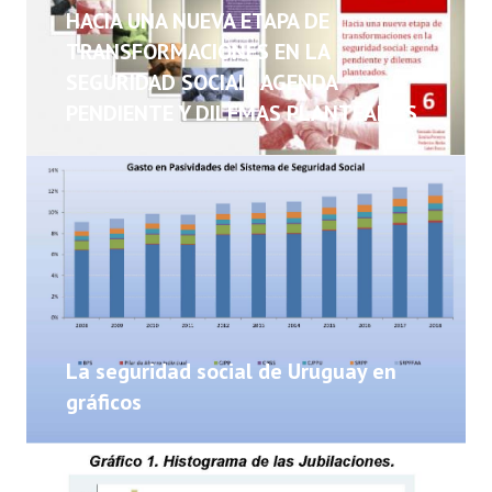
NOTICIAS
HACIA UNA NUEVA ETAPA DE
TRANSFORMACIONES EN LA
INFORMES
SEGURIDAD SOCIAL: AGENDA
PENDIENTE Y DILEMAS PLANTEADOS
INVESTIGACIONES
La seguridad social de Uruguay en
gráficos