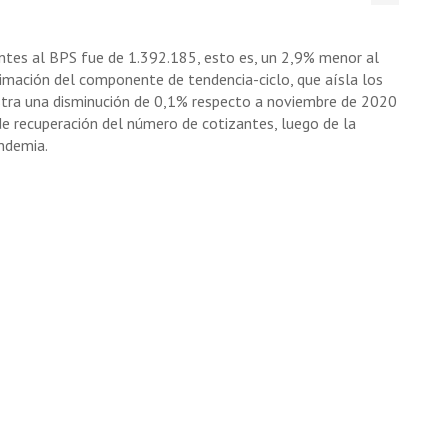
antes al BPS fue de 1.392.185, esto es, un 2,9% menor al
mación del componente de tendencia-ciclo, que aísla los
estra una disminución de 0,1% respecto a noviembre de 2020
e recuperación del número de cotizantes, luego de la
ndemia.