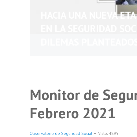
HACIA UNA NUEVA ET
EN LA SEGURIDAD SOC
DILEMAS PLANTEADO
Monitor de Segur
Febrero 2021
Observatorio de Seguridad Social
Visto: 4899