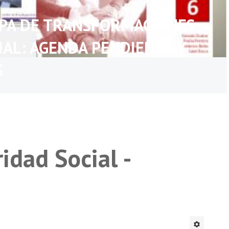
APA DE TRANSFORMACIONES
IAL: AGENDA PENDIENTE Y
S
idad Social -