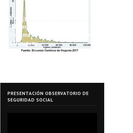
Nivel y Heterogeneidad de las
Jubilaciones y Pensiones del
Sistema de Seguridad Social en
el Uruguay
PRESENTACIÓN OBSERVATORIO DE
SEGURIDAD SOCIAL