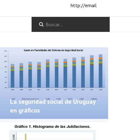
http://email
La seguridad social de Uruguay
en gráficos