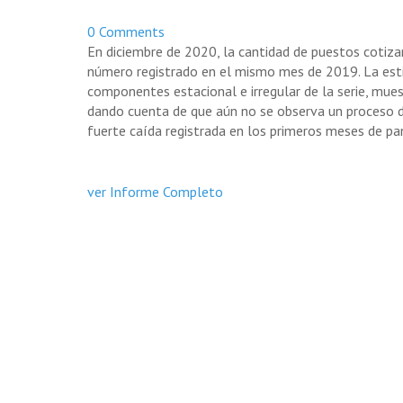
0 Comments
En diciembre de 2020, la cantidad de puestos cotiz
número registrado en el mismo mes de 2019. La esti
componentes estacional e irregular de la serie, mu
dando cuenta de que aún no se observa un proceso d
fuerte caída registrada en los primeros meses de pa
ver Informe Completo