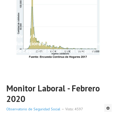
Nivel y Heterogeneidad de las
Jubilaciones y Pensiones del Sistema
de Seguridad Social en el Uruguay
Monitor Laboral - Febrero
2020
Observatorio de Seguridad Social
Visto: 4597