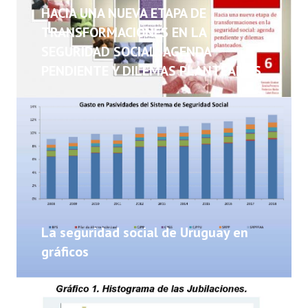
NOTICIAS
HACIA UNA NUEVA ETAPA DE
TRANSFORMACIONES EN LA
INFORMES
SEGURIDAD SOCIAL: AGENDA
PENDIENTE Y DILEMAS PLANTEADOS
INVESTIGACIONES
La seguridad social de Uruguay en
gráficos